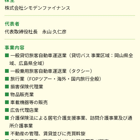
株式会社シモデンファイナンス
代表者
代表取締役社長 永山 久仁彦
事業内容
■
一般貸切旅客自動車運送業（貸切バス 事業区域：岡山県全
域、広島県全域）
■
一般乗用旅客自動車運送業（タクシー）
■
旅行業（FOPツアー・海外・国内旅行全般）
■
損害保険代理業
■
物品販売業
■
車載機器等の販売
■
広告代理店業
■
介護保険法による居宅介護支援事業、訪問介護事業及び通
所介護事業
■
不動産の管理、賃貸並びに売買斡旋