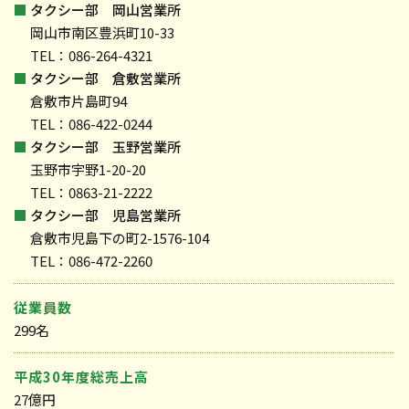
■
タクシー部 岡山営業所
岡山市南区豊浜町10-33
TEL：086-264-4321
■
タクシー部 倉敷営業所
倉敷市片島町94
TEL：086-422-0244
■
タクシー部 玉野営業所
玉野市宇野1-20-20
TEL：0863-21-2222
■
タクシー部 児島営業所
倉敷市児島下の町2-1576-104
TEL：086-472-2260
従業員数
299名
平成30年度総売上高
27億円