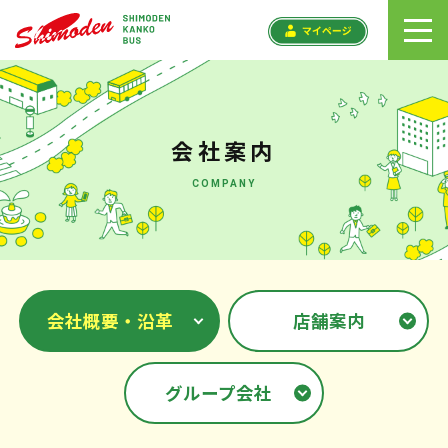
toggl
navig
会社案内
COMPANY
会社概要・沿革
店舗案内
グループ会社