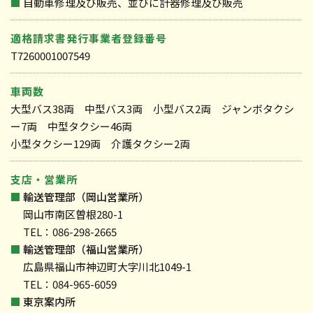
■
自動車修理及び販売、並びに計器修理及び販売
適格請求書発行事業者登録番号
T7260001007549
車両数
大型バス38両 中型バス3両 小型バス2両 ジャンボタクシ
ー7両 中型タクシー46両
小型タクシー129両 介護タクシー2両
支店・営業所
■
輸送管理部（岡山営業所）
岡山市南区曽根280-1
TEL：086-298-2665
■
輸送管理部（福山営業所）
広島県福山市神辺町大字川北1049-1
TEL：084-965-6059
■
東京案内所